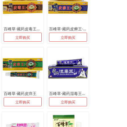
百峰草·藏药皮毒王草本抑菌乳膏
百峰草·藏药皮癣王·草本抑菌乳膏
立即购买
立即购买
百峰草·藏药皮痒王
百峰草·藏药湿毒王草本乳膏
立即购买
立即购买