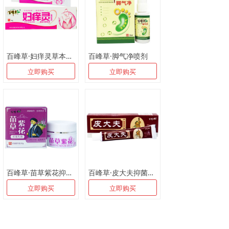
百峰草·妇痒灵草本乳膏
百峰草·脚气净喷剂
立即购买
立即购买
百峰草·苗草紫花抑菌乳膏
百峰草·皮大夫抑菌乳膏
立即购买
立即购买