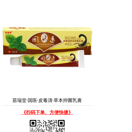
苗瑞堂·国医·皮毒清·草本抑菌乳膏
《扫码下单、方便快捷》