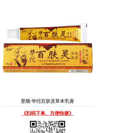
昱顺·华佗百肤灵草本乳膏
《扫码下单、方便快捷》