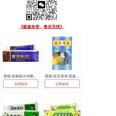
《极速发货、售后无忧》
昱顺·苗家秘方抑菌乳膏
昱顺·苗灵濞漺·苗族金方喷剂
立即购买
立即购买